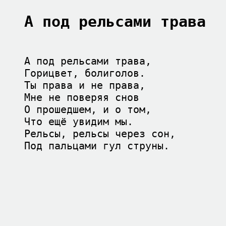
А под рельсами трава
А под рельсами трава,

Горицвет, болиголов.

Ты права и не права,

Мне не поверяя снов

О прошедшем, и о том,

Что ещё увидим мы.

Рельсы, рельсы через сон,
